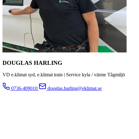
DOUGLAS HARLING
VD e.klimat syd, e.klimat train | Service kyla / värme Tågmiljö
0736-409010
douglas.harling@eklimat.se