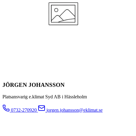
JÖRGEN JOHANSSON
Platsansvarig e.klimat Syd AB i Hässleholm
0732-270920
jorgen.johansson@eklimat.se