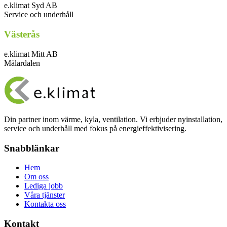
e.klimat Syd AB
Service och underhåll
Västerås
e.klimat Mitt AB
Mälardalen
Din partner inom värme, kyla, ventilation. Vi erbjuder nyinstallation,
service och underhåll med fokus på energieffektivisering.
Snabblänkar
Hem
Om oss
Lediga jobb
Våra tjänster
Kontakta oss
Kontakt