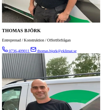
THOMAS BJÖRK
Entreprenad / Konstruktion / Offertförfrågan
0736-409011
thomas.bjork@eklimat.se