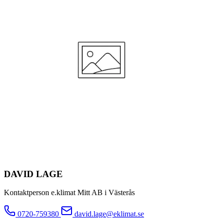
DAVID LAGE
Kontaktperson e.klimat Mitt AB i Västerås
0720-759380
david.lage@eklimat.se