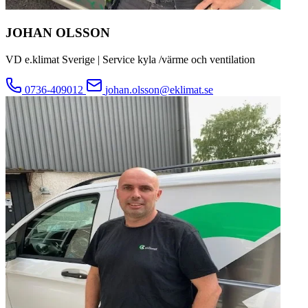
JOHAN OLSSON
VD e.klimat Sverige | Service kyla /värme och ventilation
0736-409012
johan.olsson@eklimat.se