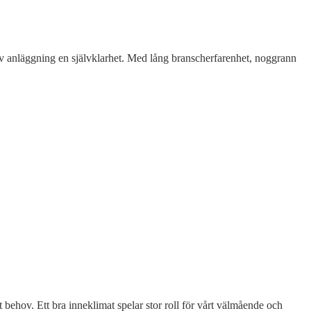
tiv anläggning en självklarhet. Med lång branscherfarenhet, noggrann
t behov. Ett bra inneklimat spelar stor roll för vårt välmående och