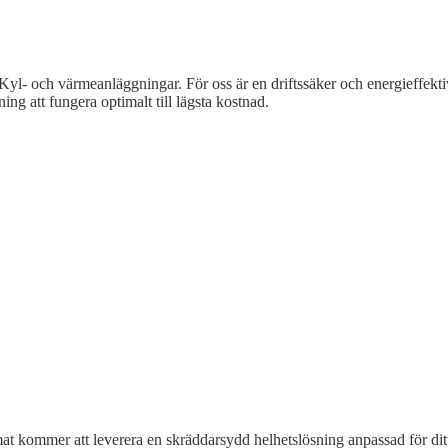
av Kyl- och värmeanläggningar. För oss är en driftssäker och energieffek
ng att fungera optimalt till lägsta kostnad.
klimat kommer att leverera en skräddarsydd helhetslösning anpassad för dit