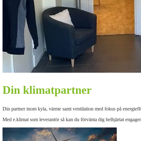
Din klimatpartner
Din partner inom kyla, värme samt ventilation med fokus på energieffe
Med e.klimat som leverantör så kan du förvänta dig helhjärtat engage