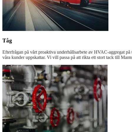
Tåg
Efterfrågan på vårt proaktiva underhållsarbete av HVAC-aggregat på tåg 
våra kunder uppskattar. Vi vill passa på att rikta ett stort tack till Ma