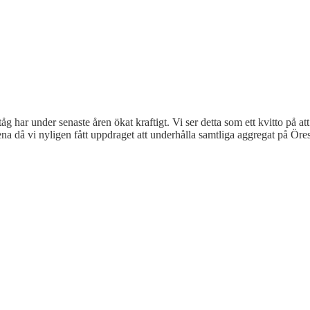
har under senaste åren ökat kraftigt. Vi ser detta som ett kvitto på att 
ntena då vi nyligen fått uppdraget att underhålla samtliga aggregat på Öre