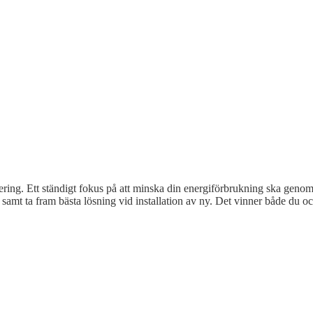
sering. Ett ständigt fokus på att minska din energiförbrukning ska genom
 samt ta fram bästa lösning vid installation av ny. Det vinner både du oc