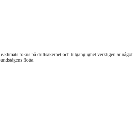
e.klimats fokus på driftsäkerhet och tillgänglighet verkligen är något
sundstågens flotta.