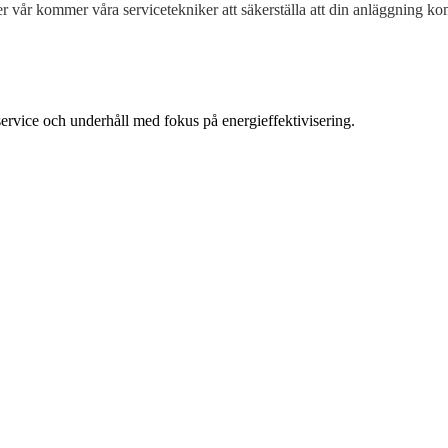
 vår kommer våra servicetekniker att säkerställa att din anläggning ko
 service och underhåll med fokus på energieffektivisering.